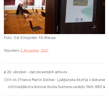
Foto: Edi Einspieler, FA Sherpa
Objavljeno
2. November, 2021
Post
20. oktober – dan slovenskih arhivov
[Viri 44] France Martin Dolinar: Ljubljanska škofija v dokume
navigation
ntih (nad)škofa Antona Vovka Svetemu sedežu 1945-1963