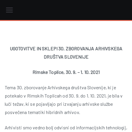
Skip
to
content
r
UGOTOVITVE IN SKLEPI 30. ZBOROVANJA ARHIVSKEGA
DRUŠTVA SLOVENIJE
i
Rimske Toplice, 30. 9. ­– 1. 10. 2021
Tema 30. zborovanje Arhivskega društva Slovenije, ki je
potekalo v Rimskih Toplicah od 30. 9. do 1. 10. 2021, je bila v
luči težav, ki se pojavljajo pri izvajanju arhivske službe
posvečena tematiki hibridnih arhivov.
Arhivisti smo vedno bolj odvisni od informacijskih tehnologij,