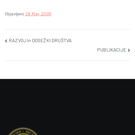
Objavljeno
28. May, 2009
Post
RAZVOJ in DOSEŽKI DRUŠTVA
PUBLIKACIJE
navigation