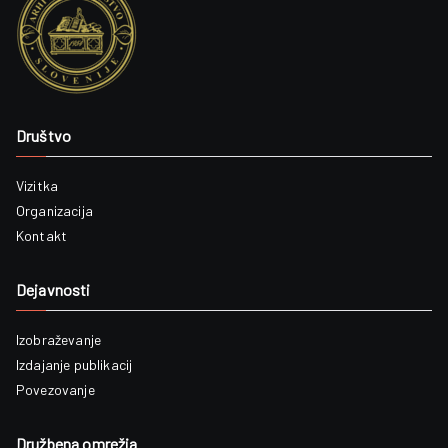
Društvo
Vizitka
Organizacija
Kontakt
Dejavnosti
Izobraževanje
Izdajanje publikacij
Povezovanje
Družbena omrežja