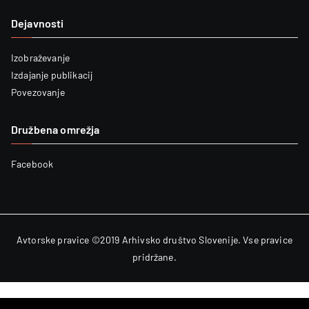
Dejavnosti
Izobraževanje
Izdajanje publikacij
Povezovanje
Družbena omrežja
Facebook
Avtorske pravice ©2019
Arhivsko društvo Slovenije
. Vse pravice
pridržane.