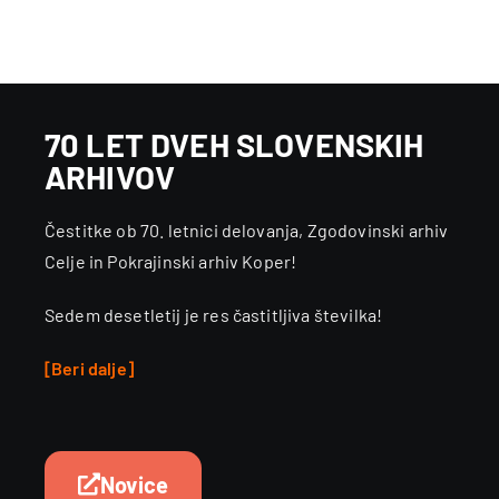
70 LET DVEH SLOVENSKIH
ARHIVOV
Čestitke ob 70. letnici delovanja, Zgodovinski arhiv
Celje in Pokrajinski arhiv Koper!
Sedem desetletij je res častitljiva številka!
[Beri dalj
e]
Novice