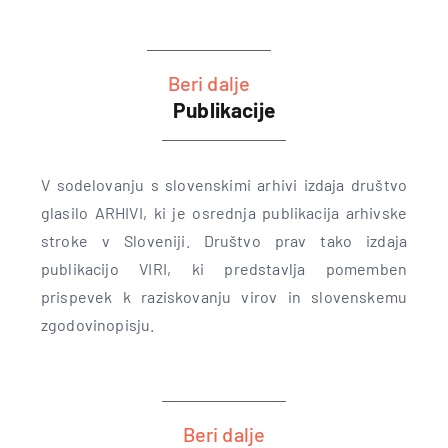
Beri dalje
Publikacije
V sodelovanju s slovenskimi arhivi izdaja društvo
glasilo ARHIVI, ki je osrednja publikacija arhivske
stroke v Sloveniji. Društvo prav tako izdaja
i
publikacijo VIRI, ki predstavlja pomemben
prispevek k raziskovanju virov in slovenskemu
zgodovinopisju.
Beri dalje