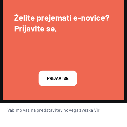
Želite prejemati e-novice?
Prijavite se.
PRIJAVI SE
Vabimo vas na predstavitev novega zvezka Viri