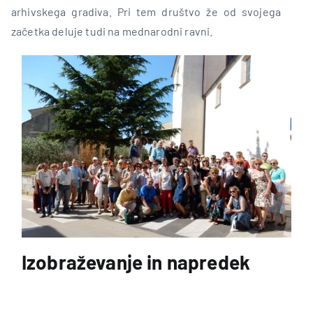
arhivskega gradiva. Pri tem društvo že od svojega
začetka deluje tudi na mednarodni ravni.
Izobraževanje in napredek