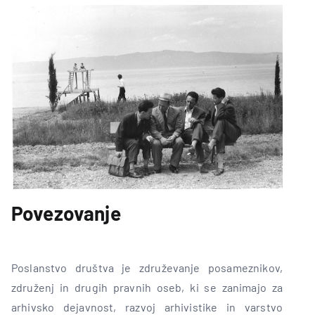
Povezovanje
Poslanstvo društva je združevanje posameznikov,
združenj in drugih pravnih oseb, ki se zanimajo za
arhivsko dejavnost, razvoj arhivistike in varstvo