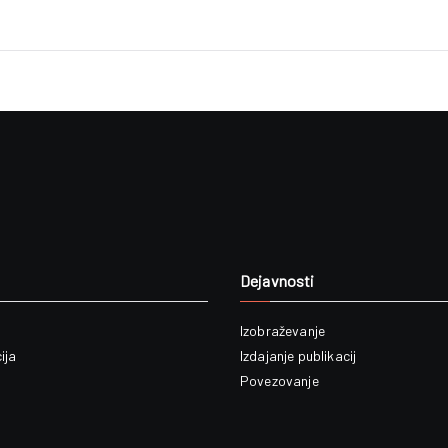
Dejavnosti
Izobraževanje
ija
Izdajanje publikacij
Povezovanje