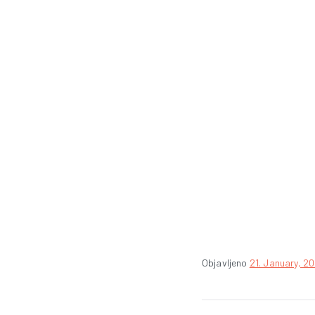
Objavljeno
21. January, 2