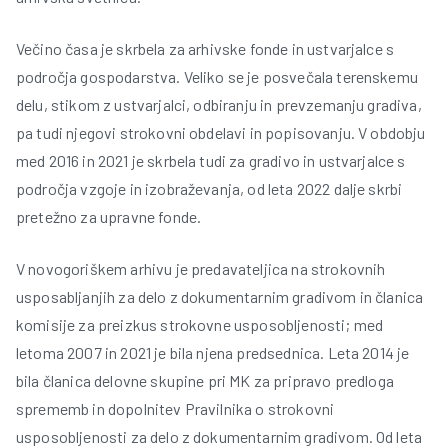
Večino časa je skrbela za arhivske fonde in ustvarjalce s
področja gospodarstva. Veliko se je posvečala terenskemu
delu, stikom z ustvarjalci, odbiranju in prevzemanju gradiva,
pa tudi njegovi strokovni obdelavi in popisovanju. V obdobju
med 2016 in 2021 je skrbela tudi za gradivo in ustvarjalce s
področja vzgoje in izobraževanja, od leta 2022 dalje skrbi
pretežno za upravne fonde.
V novogoriškem arhivu je predavateljica na strokovnih
usposabljanjih za delo z dokumentarnim gradivom in članica
komisije za preizkus strokovne usposobljenosti; med
letoma 2007 in 2021 je bila njena predsednica. Leta 2014 je
bila članica delovne skupine pri MK za pripravo predloga
sprememb in dopolnitev Pravilnika o strokovni
usposobljenosti za delo z dokumentarnim gradivom. Od leta