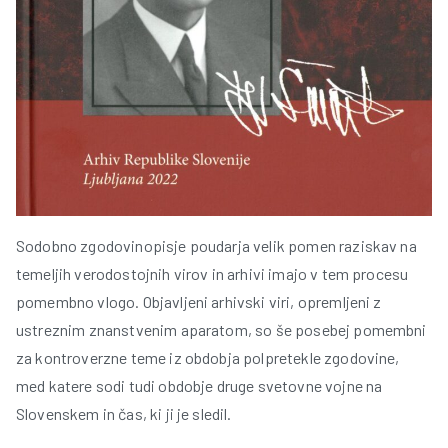
Sodobno zgodovinopisje poudarja velik pomen raziskav na
temeljih verodostojnih virov in arhivi imajo v tem procesu
pomembno vlogo. Objavljeni arhivski viri, opremljeni z
ustreznim znanstvenim aparatom, so še posebej pomembni
za kontroverzne teme iz obdobja polpretekle zgodovine,
med katere sodi tudi obdobje druge svetovne vojne na
Slovenskem in čas, ki ji je sledil.