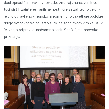
dostopnosti arhivskih virov tako znotraj znanstvenih kot
tudi širših zainteresiranih javnosti. Gre za zahtevno delo, ki
je bilo opravljeno vrhunsko in pomembno osvetljuje obdobje
druge svetovne vojne, zato si ekipa sodelavcev Arhiva RS, ki
je izdajo pripravila, nedvomno zasluži najvišje stanovsko
priznanje.