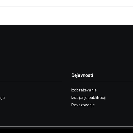
Dejavnosti
Izobraževanje
ija
Izdajanje publikacij
Povezovanje