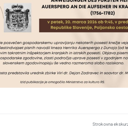
6
Strokovna ekskurz