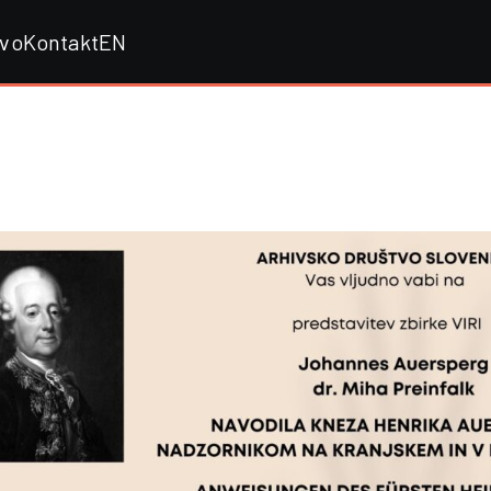
tvo
Kontakt
EN