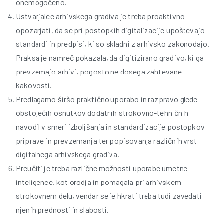
onemogočeno.
Ustvarjalce arhivskega gradiva je treba proaktivno
opozarjati, da se pri postopkih digitalizacije upoštevajo
standardi in predpisi, ki so skladni z arhivsko zakonodajo.
Praksa je namreč pokazala, da digitizirano gradivo, ki ga
prevzemajo arhivi, pogosto ne dosega zahtevane
kakovosti.
Predlagamo širšo praktično uporabo in razpravo glede
obstoječih osnutkov dodatnih strokovno-tehničnih
navodil v smeri izboljšanja in standardizacije postopkov
priprave in prevzemanja ter popisovanja različnih vrst
digitalnega arhivskega gradiva.
Preučiti je treba različne možnosti uporabe umetne
inteligence, kot orodja in pomagala pri arhivskem
strokovnem delu, vendar se je hkrati treba tudi zavedati
njenih prednosti in slabosti.