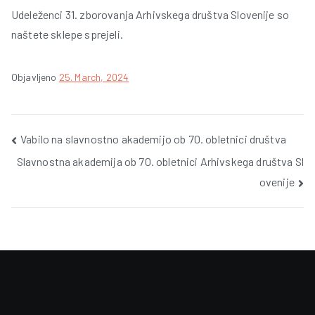
Udeleženci 31. zborovanja Arhivskega društva Slovenije so
naštete sklepe sprejeli.
Objavljeno
25. March, 2024
Post
Vabilo na slavnostno akademijo ob 70. obletnici društva
Slavnostna akademija ob 70. obletnici Arhivskega društva Sl
navigation
ovenije