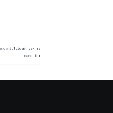
u inštitutu arhivskih z
nanosti