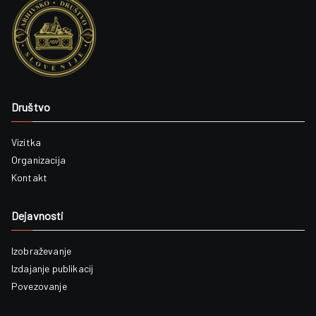
Društvo
Vizitka
Organizacija
Kontakt
Dejavnosti
Izobraževanje
Izdajanje publikacij
Povezovanje