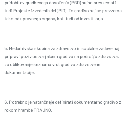
pridobitev gradbenega dovoljenja (PGD) nujno prevzemati
tudi Projekte izvedenih del (PID). To gradivo naj se prevzema
tako od upravnega organa, kot tudi od investitorja.
5. Medarhivska skupina za zdravstvo in socialne zadeve naj
pripravi poziv ustvarjalcem gradiva na področju zdravstva,
za oblikovanje seznama vrst gradiva zdravstvene
dokumentacije.
6. Potrebno je natančneje definirati dokumentarno gradivo z
rokom hrambe TRAJNO.