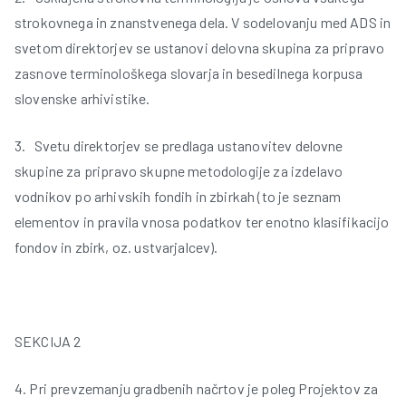
strokovnega in znanstvenega dela. V sodelovanju med ADS in
svetom direktorjev se ustanovi delovna skupina za pripravo
zasnove terminološkega slovarja in besedilnega korpusa
slovenske arhivistike.
3. Svetu direktorjev se predlaga ustanovitev delovne
skupine za pripravo skupne metodologije za izdelavo
vodnikov po arhivskih fondih in zbirkah (to je seznam
i
elementov in pravila vnosa podatkov ter enotno klasifikacijo
fondov in zbirk, oz. ustvarjalcev).
SEKCIJA 2
4. Pri prevzemanju gradbenih načrtov je poleg Projektov za