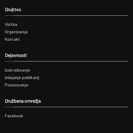
Društvo
Vizitka
Organizacija
Kontakt
Dejavnosti
Izobraževanje
i
Izdajanje publikacij
Povezovanje
Družbena omrežja
Facebook