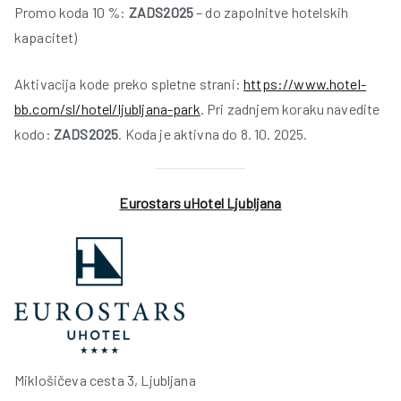
Promo koda 10 %:
ZADS2025
– do zapolnitve hotelskih
kapacitet)
Aktivacija kode preko spletne strani:
https://www.hotel-
bb.com/sl/hotel/ljubljana-park
. Pri zadnjem koraku navedite
kodo:
ZADS2025
. Koda je aktivna do 8. 10. 2025.
Eurostars uHotel Ljubljana
Miklošičeva cesta 3, Ljubljana