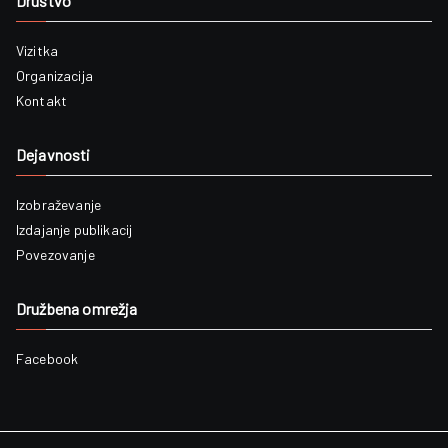
Društvo
Vizitka
Organizacija
Kontakt
Dejavnosti
Izobraževanje
Izdajanje publikacij
Povezovanje
Družbena omrežja
Facebook