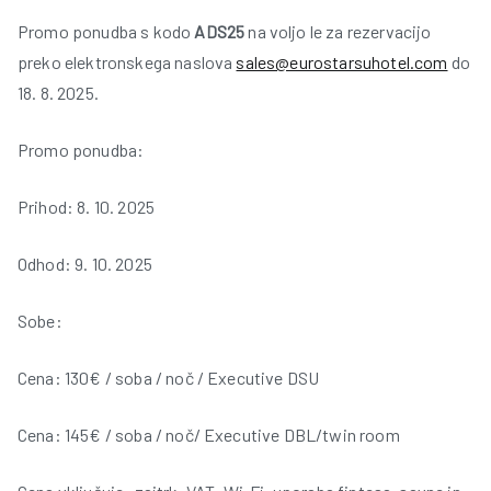
Promo ponudba s kodo
ADS25
na voljo le za rezervacijo
preko elektronskega naslova
sales@eurostarsuhotel.com
do
18. 8. 2025.
Promo ponudba:
Prihod: 8. 10. 2025
Odhod: 9. 10. 2025
Sobe:
Cena: 130€ / soba / noč / Executive DSU
Cena: 145€ / soba / noč/ Executive DBL/twin room